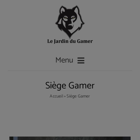
Passer
au
contenu
Menu
Siège Gamer
Accueil
Accueil
»
Siège Gamer
Les casques gamer