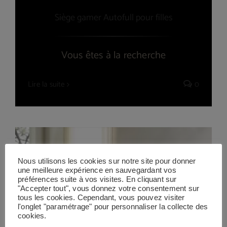
Siège gamer Autofull pour filles
Vous êtes à la recherche
Lire la suite
0
Nous utilisons les cookies sur notre site pour donner
une meilleure expérience en sauvegardant vos
préférences suite à vos visites. En cliquant sur
"Accepter tout", vous donnez votre consentement sur
tous les cookies. Cependant, vous pouvez visiter
Siège gamer Razer Iskur X avis
l'onglet "paramétrage" pour personnaliser la collecte des
cookies.