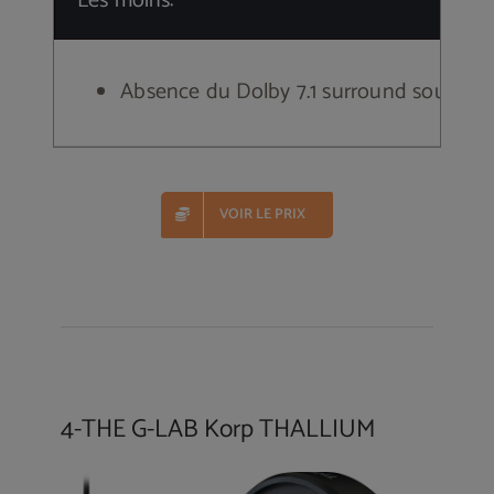
Les moins:
Absence du Dolby 7.1 surround sound
VOIR LE PRIX
4-
THE G-LAB Korp THALLIUM