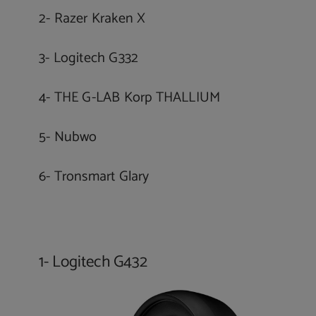
2- Razer Kraken X
3- Logitech G332
4- THE G-LAB Korp THALLIUM
5- Nubwo
6- Tronsmart Glary
1- Logitech G432