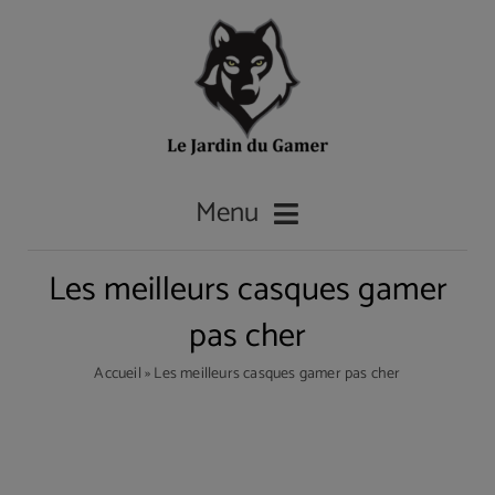
Passer
au
contenu
Menu
Les meilleurs casques gamer
Accueil
pas cher
Accueil
»
Les meilleurs casques gamer pas cher
Les casques gamer