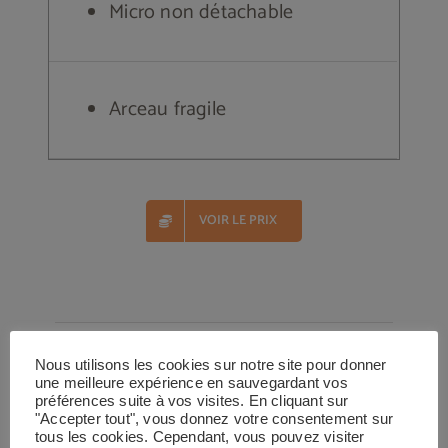
Micro non détachable
Arceau fragile
VOIR LE PRIX
Nous utilisons les cookies sur notre site pour donner
une meilleure expérience en sauvegardant vos
préférences suite à vos visites. En cliquant sur
3-
Logitech G332
"Accepter tout", vous donnez votre consentement sur
tous les cookies. Cependant, vous pouvez visiter