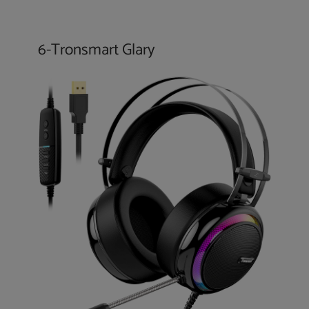
6-
Tronsmart Glary