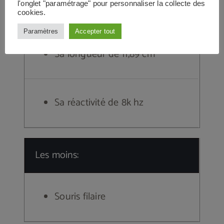
l'onglet "paramétrage" pour personnaliser la collecte des
Les plus:
cookies.
Paramètres
Accepter tout
Sa longueur de 11,89 cm
Sa réactivité de 8k hz
Les moins:
Souris filaire