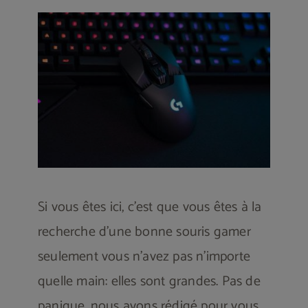
Les souris gamer
Les chaises gamers
Écrans gamer
Bureaux gamer
Si vous êtes ici, c’est que vous êtes à la
recherche d’une bonne souris gamer
Contactez-nous
seulement vous n’avez pas n’importe
quelle main: elles sont grandes. Pas de
panique, nous avons rédigé pour vous