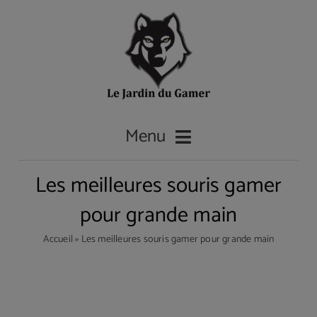
Passer
au
contenu
Menu
Les meilleures souris gamer
Accueil
pour grande main
Accueil
»
Les meilleures souris gamer pour grande main
Les casques gamer