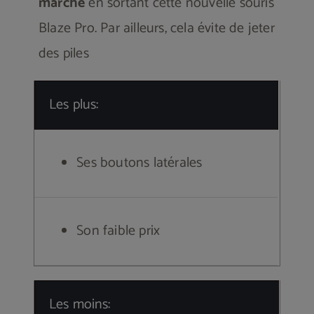
marché
en sortant cette nouvelle souris
Blaze Pro. Par ailleurs, cela évite de jeter
des piles
Les plus:
Ses boutons latérales
Son faible prix
Les moins: