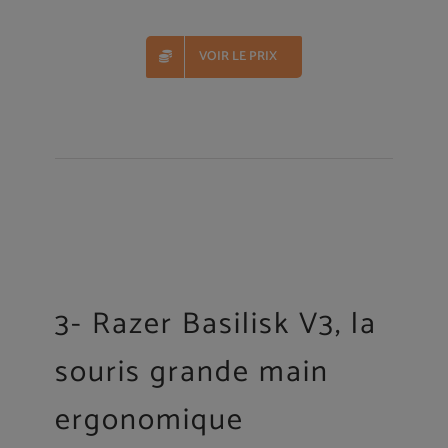
VOIR LE PRIX
3- Razer Basilisk V3, la
souris grande main
ergonomique