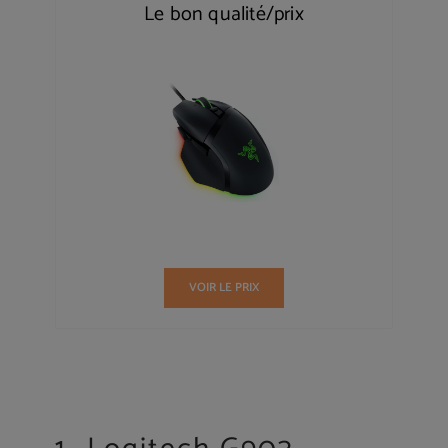
Le bon qualité/prix
VOIR LE PRIX