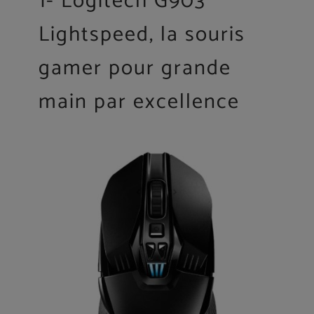
1- Logitech G903
Lightspeed, la souris
gamer pour grande
main par excellence