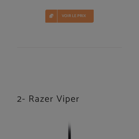
VOIR LE PRIX
2- Razer Viper