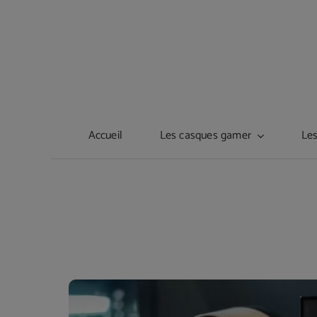
Passer
au
contenu
Accueil
Les casques gamer
Les