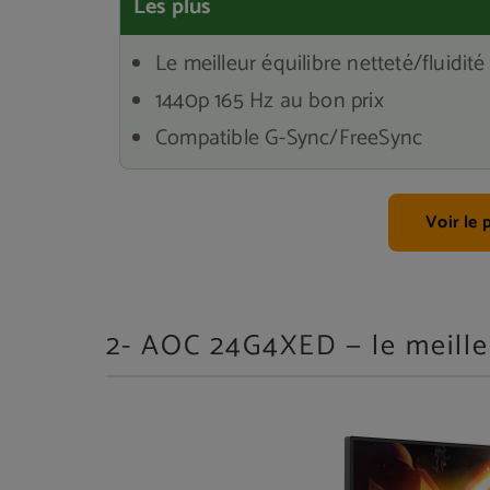
Les plus
Le meilleur équilibre netteté/fluidité
1440p 165 Hz au bon prix
Compatible G-Sync/FreeSync
Voir le
2- AOC 24G4XED — le meille