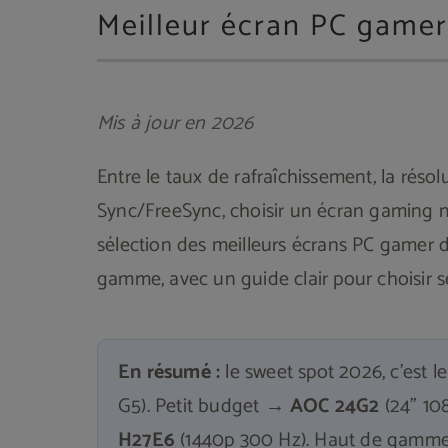
Meilleur écran PC gamer
Mis à jour en 2026
Entre le taux de rafraîchissement, la résolu
Sync/FreeSync, choisir un écran gaming n'es
sélection des meilleurs écrans PC gamer 
gamme, avec un guide clair pour choisir s
En résumé :
le sweet spot 2026, c'est l
G5). Petit budget →
AOC 24G2
(24" 108
H27E6
(1440p 300 Hz). Haut de gam