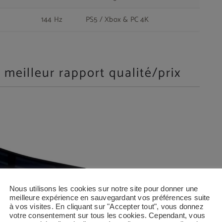
144 Hz
PS5 / Xbox & PC 4K
meilleur rapport qualité/prix
Nous utilisons les cookies sur notre site pour donner une
meilleure expérience en sauvegardant vos préférences suite
à vos visites. En cliquant sur "Accepter tout", vous donnez
votre consentement sur tous les cookies. Cependant, vous