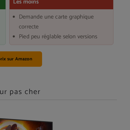
Les moins
Demande une carte graphique
correcte
Pied peu réglable selon versions
 prix sur Amazon
ur pas cher