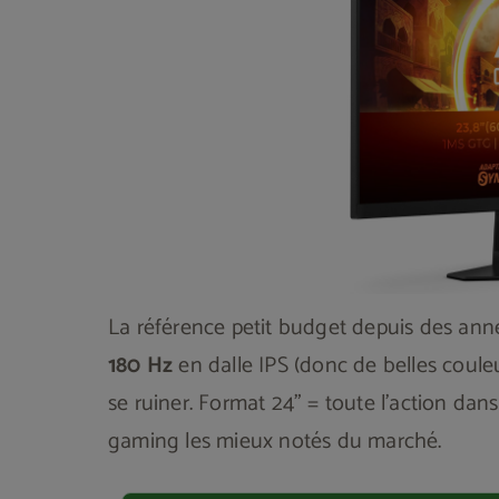
La référence petit budget depuis des an
180 Hz
en dalle IPS (donc de belles couleu
se ruiner. Format 24" = toute l'action dan
gaming les mieux notés du marché.