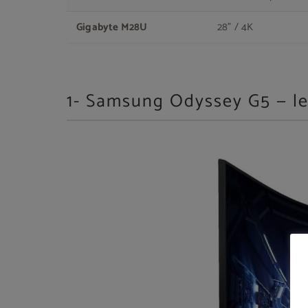
Gigabyte M28U
28" / 4K
1- Samsung Odyssey G5 — le 