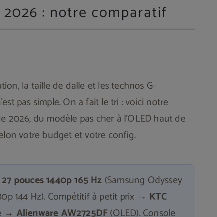
 2026 : notre comparatif
tion, la taille de dalle et les technos G-
t pas simple. On a fait le tri : voici notre
de 2026, du modèle pas cher à l'OLED haut de
elon votre budget et votre config.
e
27 pouces 1440p 165 Hz
(Samsung Odyssey
0p 144 Hz). Compétitif à petit prix →
KTC
me →
Alienware AW2725DF
(OLED). Console