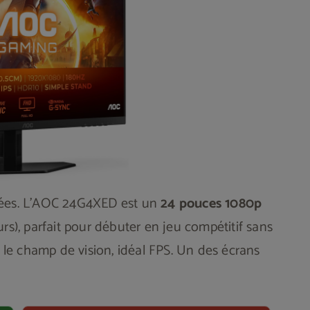
nées. L'AOC 24G4XED est un
24 pouces 1080p
rs), parfait pour débuter en jeu compétitif sans
s le champ de vision, idéal FPS. Un des écrans