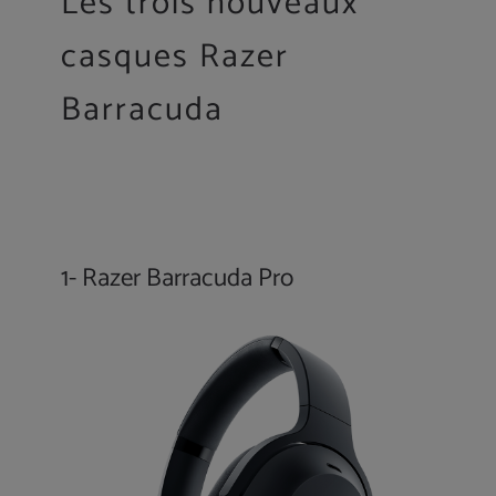
Les trois nouveaux
casques Razer
Barracuda
1- Razer Barracuda Pro