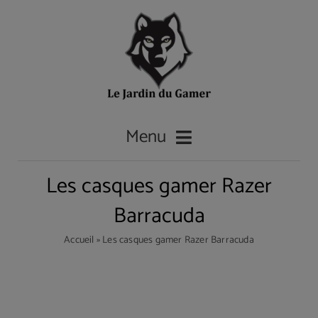
Passer
au
contenu
Menu
Les casques gamer Razer
Accueil
Barracuda
Accueil
»
Les casques gamer Razer Barracuda
Les casques gamer