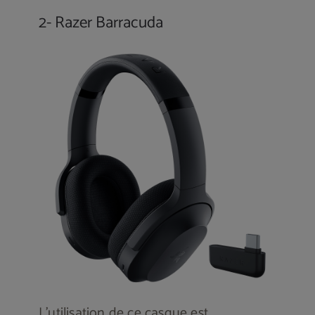
2- Razer Barracuda
L’utilisation de ce casque est