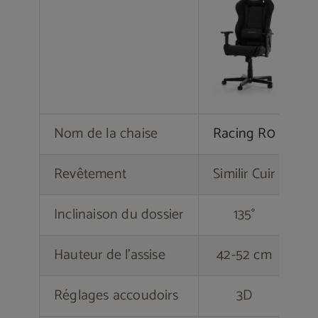
Nom de la chaise
Racing R0
Fo
Revêtement
Similir Cuir
Inclinaison du dossier
135°
Hauteur de l’assise
42-52 cm
Réglages accoudoirs
3D