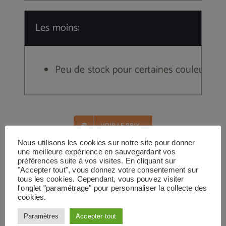
Les moins:
Peu de stock pour certaines couleurs
VOIR LE PRIX
Nous utilisons les cookies sur notre site pour donner
une meilleure expérience en sauvegardant vos
préférences suite à vos visites. En cliquant sur
"Accepter tout", vous donnez votre consentement sur
tous les cookies. Cependant, vous pouvez visiter
l'onglet "paramétrage" pour personnaliser la collecte des
cookies.
Paramètres
Accepter tout