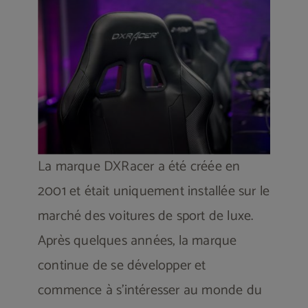
Les souris gamer
Les chaises gamers
Écrans gamer
La marque DXRacer a été créée en
2001 et était uniquement installée sur le
Bureaux gamer
marché des voitures de sport de luxe.
Après quelques années, la marque
Contactez-nous
continue de se développer et
commence à s’intéresser au monde du