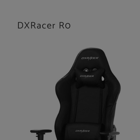
DXRacer R0