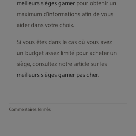
meilleurs sièges gamer
pour obtenir un
maximum d’informations afin de vous
aider dans votre choix.
Si vous êtes dans le cas où vous avez
un budget assez limité pour acheter un
siège, consultez notre article sur les
meilleurs sièges gamer pas cher
.
sur
Commentaires fermés
DXracer
siège
gamer