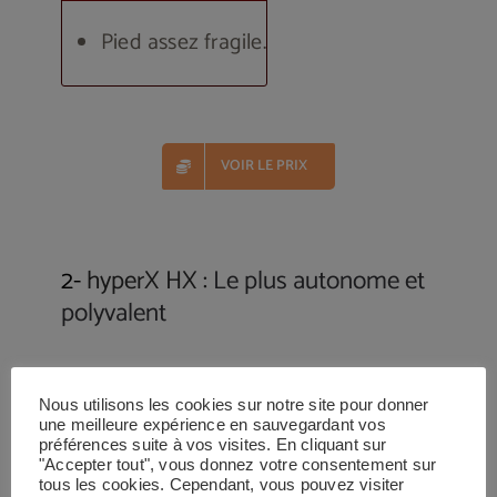
Pied assez fragile.
VOIR LE PRIX
2-
hyperX HX :
Le plus autonome et
polyvalent
Nous utilisons les cookies sur notre site pour donner
une meilleure expérience en sauvegardant vos
préférences suite à vos visites. En cliquant sur
"Accepter tout", vous donnez votre consentement sur
tous les cookies. Cependant, vous pouvez visiter