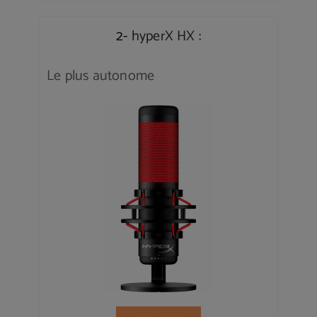
2-
hyperX HX :
Le plus autonome