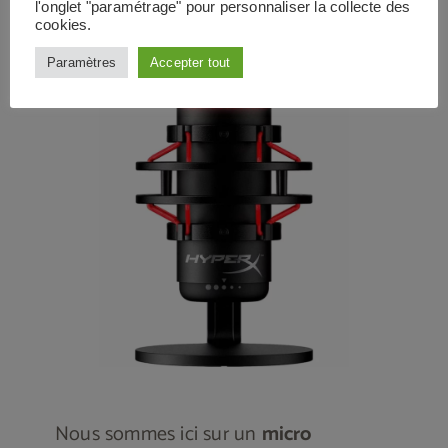
l'onglet "paramétrage" pour personnaliser la collecte des
cookies.
Paramètres
Accepter tout
Nous sommes ici sur un
micro