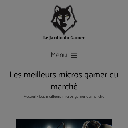
Passer
au
contenu
Menu
Les meilleurs micros gamer du
Accueil
marché
Accueil
»
Les meilleurs micros gamer du marché
Les casques gamer