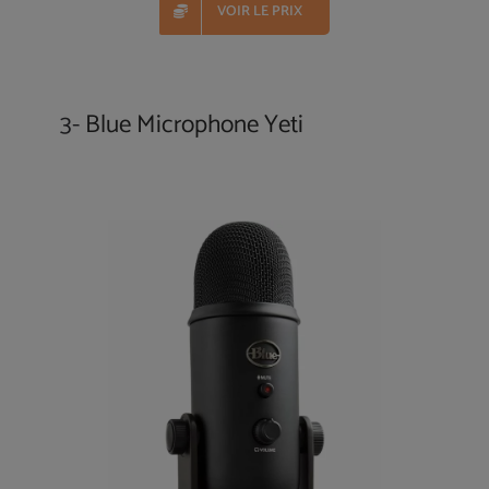
VOIR LE PRIX
3-
Blue Microphone Yeti